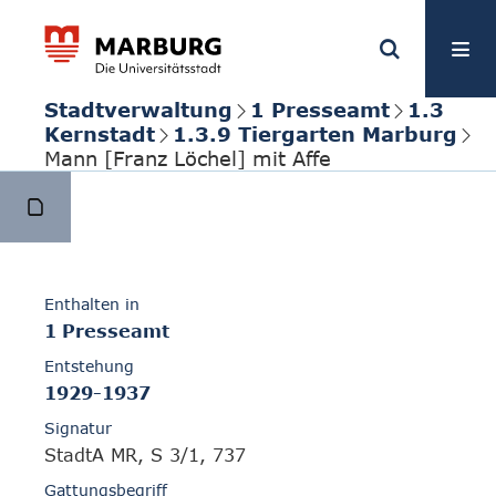
Stadtverwaltung
1 Presseamt
1.3
Kernstadt
1.3.9 Tiergarten Marburg
Mann [Franz Löchel] mit Affe
Enthalten in
1 Presseamt
Entstehung
1929-1937
Signatur
StadtA MR, S 3/1, 737
Gattungsbegriff