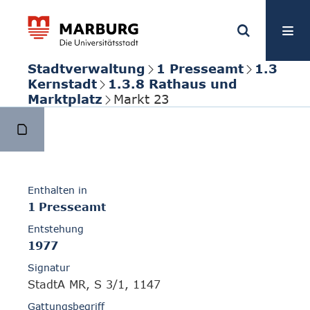
Stadtverwaltung
1 Presseamt
1.3
Kernstadt
1.3.8 Rathaus und
Marktplatz
Markt 23
Enthalten in
1 Presseamt
Entstehung
1977
Signatur
StadtA MR, S 3/1, 1147
Gattungsbegriff