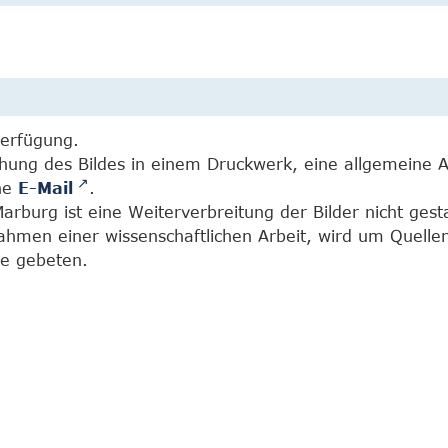
Verfügung.
chung des Bildes in einem Druckwerk, eine allgemeine 
ine
E-Mail
.
burg ist eine Weiterverbreitung der Bilder nicht gesta
Rahmen einer wissenschaftlichen Arbeit, wird um Quell
e gebeten.