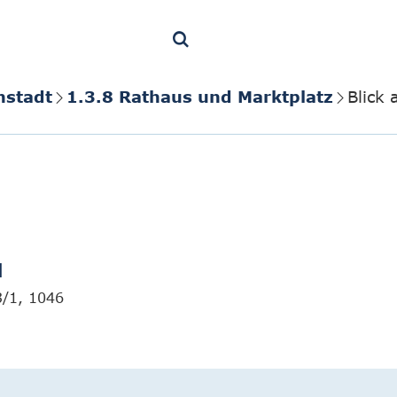
nstadt
1.3.8 Rathaus und Marktplatz
Blick 
]
3/1, 1046