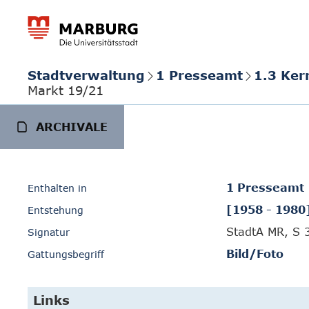
Stadtverwaltung
1 Presseamt
1.3 Ker
Markt 19/21
ARCHIVALE
1 Presseamt
Enthalten in
[1958 - 1980
Entstehung
StadtA MR, S 
Signatur
Bild/Foto
Gattungsbegriff
Links