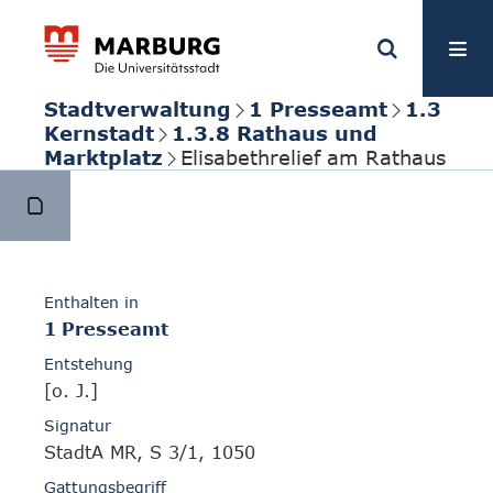
Stadtverwaltung
1 Presseamt
1.3
Kernstadt
1.3.8 Rathaus und
Marktplatz
Elisabethrelief am Rathaus
Enthalten in
1 Presseamt
Entstehung
[o. J.]
Signatur
StadtA MR, S 3/1, 1050
Gattungsbegriff