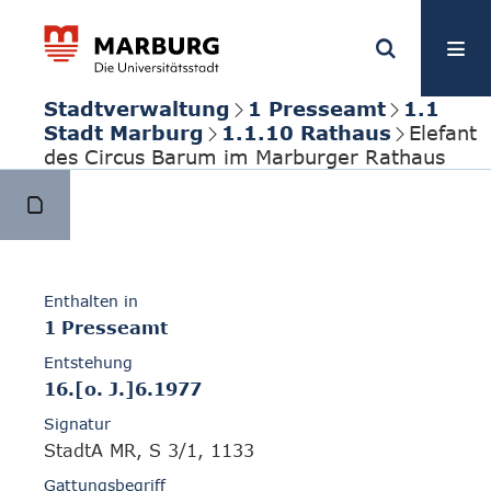
Stadtverwaltung
1 Presseamt
1.1
Stadt Marburg
1.1.10 Rathaus
Elefant
des Circus Barum im Marburger Rathaus
Enthalten in
1 Presseamt
Entstehung
16.[o. J.]6.1977
Signatur
StadtA MR, S 3/1, 1133
Gattungsbegriff