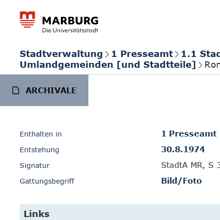
Stadtverwaltung
1 Presseamt
1.1 Sta
Umlandgemeinden [und Stadtteile]
Ro
ARCHIVALE
1 Presseamt
Enthalten in
30.8.1974
Entstehung
StadtA MR, S 
Signatur
Bild/Foto
Gattungsbegriff
Links