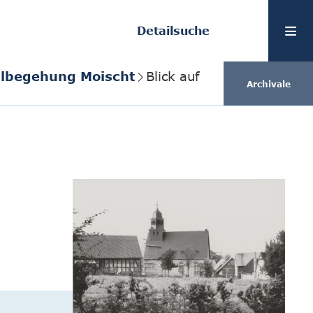
Detailsuche
eilbegehung Moischt
Blick auf
Archivale