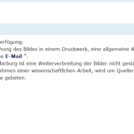
Verfügung.
chung des Bildes in einem Druckwerk, eine allgemeine 
ine
E-Mail
.
burg ist eine Weiterverbreitung der Bilder nicht gesta
Rahmen einer wissenschaftlichen Arbeit, wird um Quell
e gebeten.