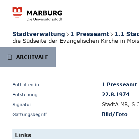
Stadtverwaltung
1 Presseamt
1.1 Sta
die Südseite der Evangelischen Kirche in Moi
ARCHIVALE
1 Presseamt
Enthalten in
22.8.1974
Entstehung
StadtA MR, S 
Signatur
Bild/Foto
Gattungsbegriff
Links