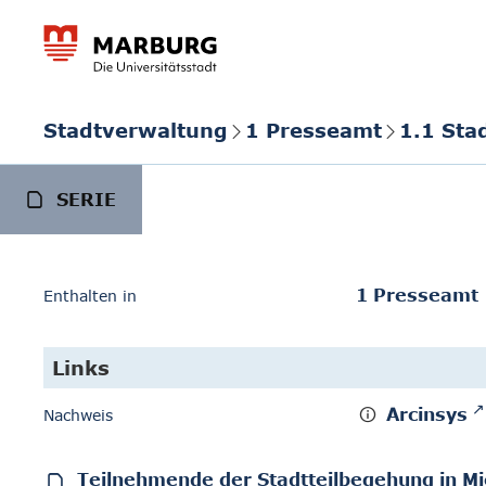
Stadtverwaltung
1 Presseamt
1.1 Sta
SERIE
1 Presseamt
Enthalten in
Links
Arcinsys
Nachweis
Teilnehmende der Stadtteilbegehung in Mi