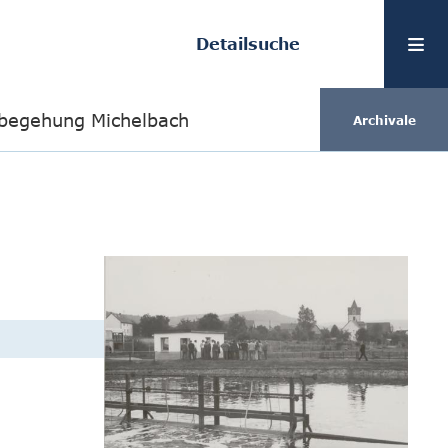
Detailsuche
ilbegehung Michelbach
Archivale