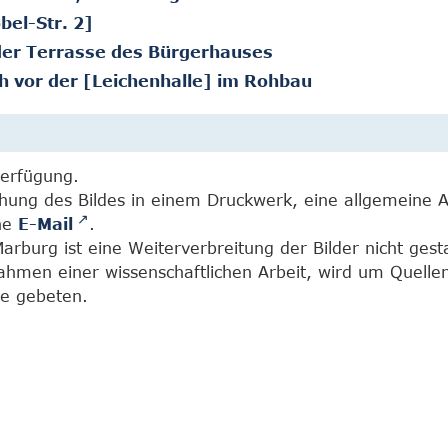
bel-Str. 2]
der Terrasse des Bürgerhauses
h vor der [Leichenhalle] im Rohbau
Verfügung.
chung des Bildes in einem Druckwerk, eine allgemeine 
ine
E-Mail
.
burg ist eine Weiterverbreitung der Bilder nicht gesta
Rahmen einer wissenschaftlichen Arbeit, wird um Quell
e gebeten.