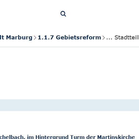
dt Marburg
1.1.7 Gebietsreform
... Stadtte
chelbach, im Hintergrund Turm der Martinskirche