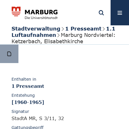
Stadtverwaltung
1 Presseamt
1.1
Luftaufnahmen
Marburg Nordviertel:
Ketzerbach, Elisabethkirche
Enthalten in
1 Presseamt
Entstehung
[1960-1965]
Signatur
StadtA MR, S 3/11, 32
Gattungsbegriff