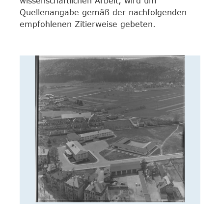
wissenschaftlichen Arbeit, wird um
Quellenangabe gemäß der nachfolgenden
empfohlenen Zitierweise gebeten.