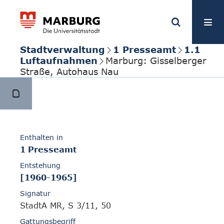
Stadtverwaltung
1 Presseamt
1.1
Luftaufnahmen
Marburg: Gisselberger
Straße, Autohaus Nau
Enthalten in
1 Presseamt
Entstehung
[1960-1965]
Signatur
StadtA MR, S 3/11, 50
Gattungsbegriff