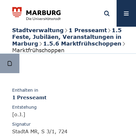
Stadtverwaltung
1 Presseamt
1.5
Feste, Jubiläen, Veranstaltungen in
Marburg
1.5.6 Marktfrühschoppen
Marktfrühschoppen
Enthalten in
1 Presseamt
Entstehung
[o.J.]
Signatur
StadtA MR, S 3/1, 724