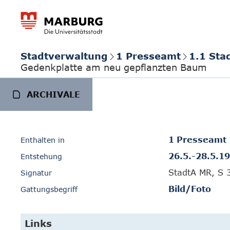
Stadtverwaltung
1 Presseamt
1.1 Sta
Gedenkplatte am neu gepflanzten Baum
ARCHIVALE
1 Presseamt
Enthalten in
26.5.-28.5.1
Entstehung
StadtA MR, S 
Signatur
Bild/Foto
Gattungsbegriff
Links