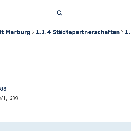
dt Marburg
1.1.4 Städtepartnerschaften
1.
988
3/1, 699