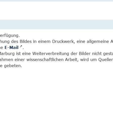
Verfügung.
chung des Bildes in einem Druckwerk, eine allgemeine 
ine
E-Mail
.
burg ist eine Weiterverbreitung der Bilder nicht gesta
Rahmen einer wissenschaftlichen Arbeit, wird um Quell
e gebeten.