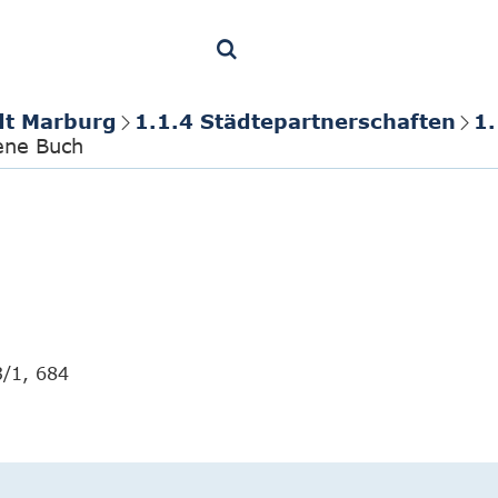
dt Marburg
1.1.4 Städtepartnerschaften
1.
dene Buch
3/1, 684