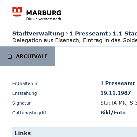
Stadtverwaltung
1 Presseamt
1.1 Sta
Delegation aus Eisenach, Eintrag in das Gol
ARCHIVALE
1 Presseamt
Enthalten in
19.11.1987
Entstehung
StadtA MR, S 
Signatur
Bild/Foto
Gattungsbegriff
Links