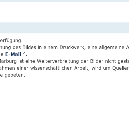
Verfügung.
chung des Bildes in einem Druckwerk, eine allgemeine 
ine
E-Mail
.
burg ist eine Weiterverbreitung der Bilder nicht gesta
Rahmen einer wissenschaftlichen Arbeit, wird um Quell
e gebeten.