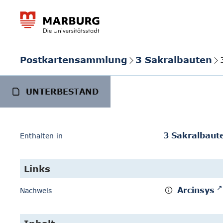
Postkartensammlung
3 Sakralbauten
UNTERBESTAND
3 Sakralbaut
Enthalten in
Links
Arcinsys
Nachweis