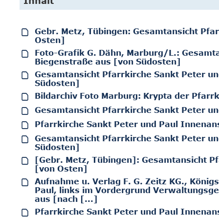
Inhalt
Gebr. Metz, Tübingen: Gesamtansicht Pfar
Osten]
Foto-Grafik G. Dähn, Marburg/L.: Gesamta
Biegenstraße aus [von Südosten]
Gesamtansicht Pfarrkirche Sankt Peter un
Südosten]
Bildarchiv Foto Marburg: Krypta der Pfarr
Gesamtansicht Pfarrkirche Sankt Peter un
Pfarrkirche Sankt Peter und Paul Innenan
Gesamtansicht Pfarrkirche Sankt Peter un
Südosten]
[Gebr. Metz, Tübingen]: Gesamtansicht Pf
[von Osten]
Aufnahme u. Verlag F. G. Zeitz KG., König
Paul, links im Vordergrund Verwaltungsge
aus [nach [...]
Pfarrkirche Sankt Peter und Paul Innenans