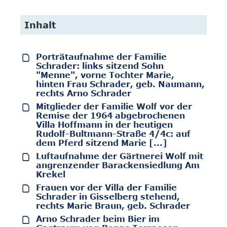
Inhalt
Porträtaufnahme der Familie
Schrader: links sitzend Sohn
"Menne", vorne Tochter Marie,
hinten Frau Schrader, geb. Naumann,
rechts Arno Schrader
Mitglieder der Familie Wolf vor der
Remise der 1964 abgebrochenen
Villa Hoffmann in der heutigen
Rudolf-Bultmann-Straße 4/4c: auf
dem Pferd sitzend Marie [...]
Luftaufnahme der Gärtnerei Wolf mit
angrenzender Barackensiedlung Am
Krekel
Frauen vor der Villa der Familie
Schrader in Gisselberg stehend,
rechts Marie Braun, geb. Schrader
Arno Schrader beim Bier im