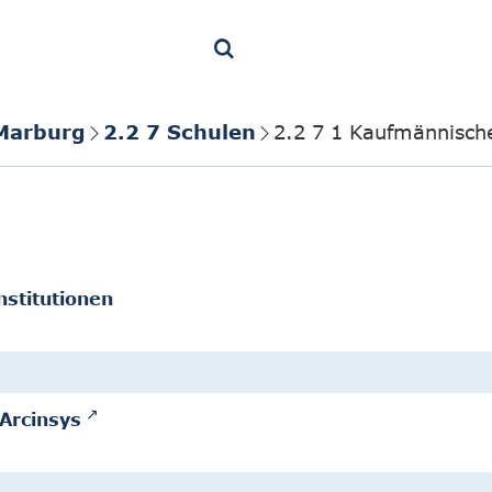
 Marburg
2.2 7 Schulen
2.2 7 1 Kaufmännisch
nstitutionen
Arcinsys