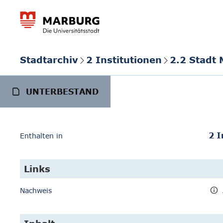
Stadtarchiv
2 Institutionen
2.2 Stadt
UNTERBESTAND
2 I
Enthalten in
Links
Nachweis