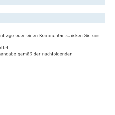
 Anfrage oder einen Kommentar schicken Sie uns
ttet.
lenangabe gemäß der nachfolgenden