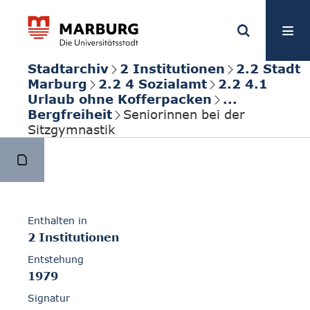
Stadtarchiv
2 Institutionen
2.2 Stadt
Marburg
2.2 4 Sozialamt
2.2 4.1
Urlaub ohne Kofferpacken
...
Bergfreiheit
Seniorinnen bei der
Sitzgymnastik
Enthalten in
2 Institutionen
Entstehung
1979
Signatur