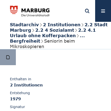
Stadtarchiv
2 Institutionen
2.2 Stadt
Marburg
2.2 4 Sozialamt
2.2 4.1
Urlaub ohne Kofferpacken
...
Bergfreiheit
Seniorin beim
Mikroskopieren
Enthalten in
2 Institutionen
Entstehung
1979
Signatur