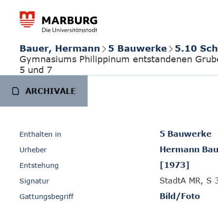
Bauer, Hermann
5 Bauwerke
5.10 Sch
Gymnasiums Philippinum entstandenen Grube 
5 und 7
ARCHIVALE
5 Bauwerke
Enthalten in
Hermann Bau
Urheber
[1973]
Entstehung
StadtA MR, S 
Signatur
Bild/Foto
Gattungsbegriff