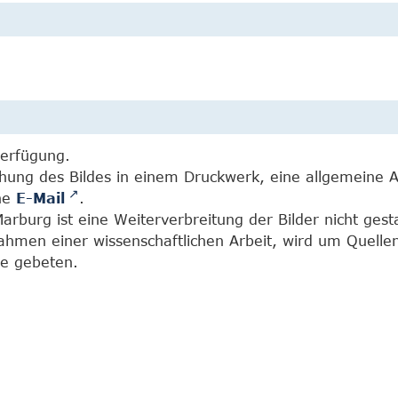
Verfügung.
chung des Bildes in einem Druckwerk, eine allgemeine 
ine
E-Mail
.
burg ist eine Weiterverbreitung der Bilder nicht gesta
Rahmen einer wissenschaftlichen Arbeit, wird um Quell
e gebeten.