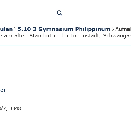
ulen
5.10 2 Gymnasium Philippinum
Aufna
am alten Standort in der Innenstadt, Schwangas
er
3/7, 3948