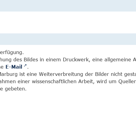
Verfügung.
chung des Bildes in einem Druckwerk, eine allgemeine 
ine
E-Mail
.
burg ist eine Weiterverbreitung der Bilder nicht gesta
Rahmen einer wissenschaftlichen Arbeit, wird um Quell
e gebeten.