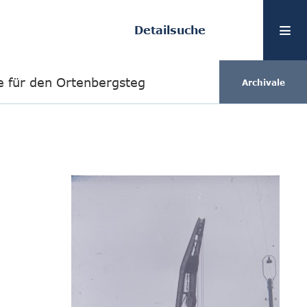
Detailsuche
le für den Ortenbergsteg
Archivale