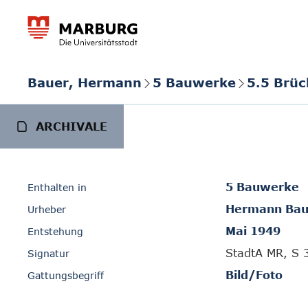
Bauer, Hermann
5 Bauwerke
5.5 Brü
ARCHIVALE
5 Bauwerke
Enthalten in
Hermann Bau
Urheber
Mai 1949
Entstehung
StadtA MR, S 3
Signatur
Bild/Foto
Gattungsbegriff