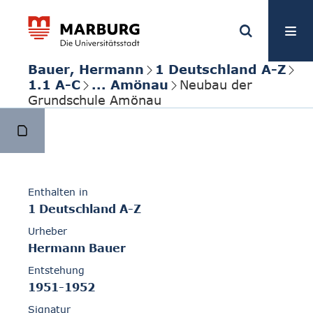
Bauer, Hermann
1 Deutschland A-Z
1.1 A-C
... Amönau
Neubau der
Grundschule Amönau
Enthalten in
1 Deutschland A-Z
Urheber
Hermann Bauer
Entstehung
1951-1952
Signatur