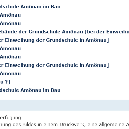
dschule Amönau im Bau
e Amönau
e Amönau
ebäude der Grundschule Amönau [bei der Einweih
er Einweihung der Grundschule in Amönau]
e Amönau
e Amönau
er Einweihung der Grundschule in Amönau]
e Amönau
u ?]
dschule Amönau im Bau
Verfügung.
chung des Bildes in einem Druckwerk, eine allgemeine 