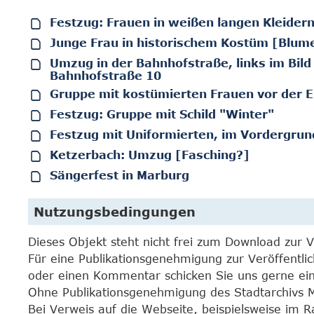
Festzug: Frauen in weißen langen Kleider
Junge Frau in historischem Kostüm [Blum
Umzug in der Bahnhofstraße, links im Bil
Bahnhofstraße 10
Gruppe mit kostümierten Frauen vor der E
Festzug: Gruppe mit Schild "Winter"
Festzug mit Uniformierten, im Vordergrun
Ketzerbach: Umzug [Fasching?]
Sängerfest in Marburg
Nutzungsbedingungen
Dieses Objekt steht nicht frei zum Download zur 
Für eine Publikationsgenehmigung zur Veröffentli
oder einen Kommentar schicken Sie uns gerne e
Ohne Publikationsgenehmigung des Stadtarchivs Mar
Bei Verweis auf die Webseite, beispielsweise im 