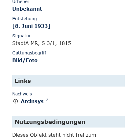
Urheber
Unbekannt
Entstehung
[8. Juni 1933]
Signatur
StadtA MR, S 3/1, 1815
Gattungsbegriff
Bild/Foto
Links
Nachweis
Arcinsys
Nutzungsbedingungen
Dieses Objekt steht nicht frei zum