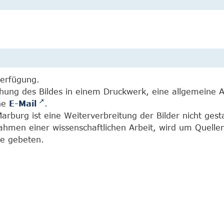
Verfügung.
chung des Bildes in einem Druckwerk, eine allgemeine 
ine
E-Mail
.
burg ist eine Weiterverbreitung der Bilder nicht gesta
Rahmen einer wissenschaftlichen Arbeit, wird um Quell
e gebeten.