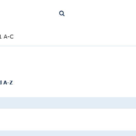
1 A-C
d A-Z