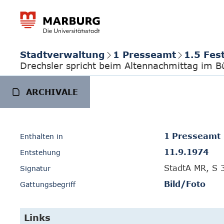
Stadtverwaltung
1 Presseamt
1.5 Fes
Drechsler spricht beim Altennachmittag im 
ARCHIVALE
1 Presseamt
Enthalten in
11.9.1974
Entstehung
StadtA MR, S 
Signatur
Bild/Foto
Gattungsbegriff
Links