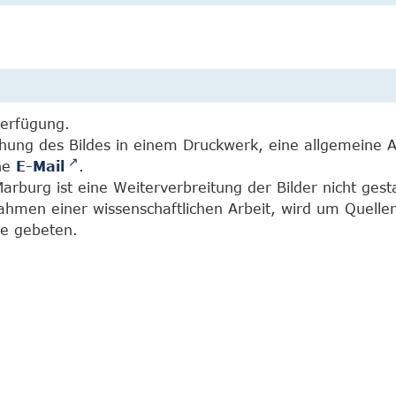
Verfügung.
chung des Bildes in einem Druckwerk, eine allgemeine 
ine
E-Mail
.
burg ist eine Weiterverbreitung der Bilder nicht gesta
Rahmen einer wissenschaftlichen Arbeit, wird um Quell
e gebeten.