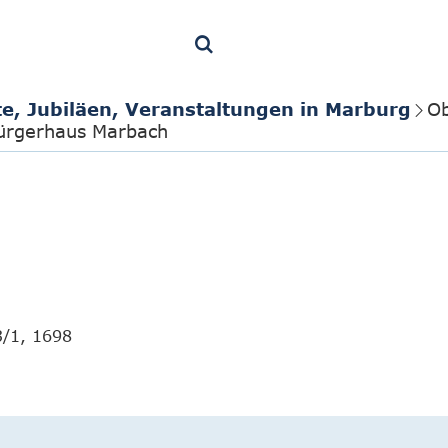
te, Jubiläen, Veranstaltungen in Marburg
Ob
Bürgerhaus Marbach
3/1, 1698