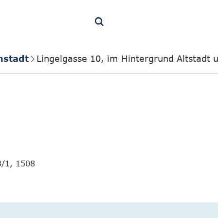
nstadt
Lingelgasse 10, im Hintergrund Altstadt 
3/1, 1508