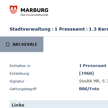
Stadtverwaltung
1 Presseamt
1.3 Ker
ARCHIVALE
1 Presseamt
Enthalten in
[1960]
Entstehung
StadtA MR, S 
Signatur
Bild/Foto
Gattungsbegriff
Links