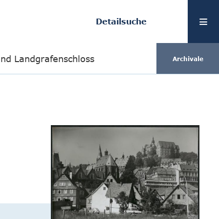
Detailsuche
und Landgrafenschloss
Archivale