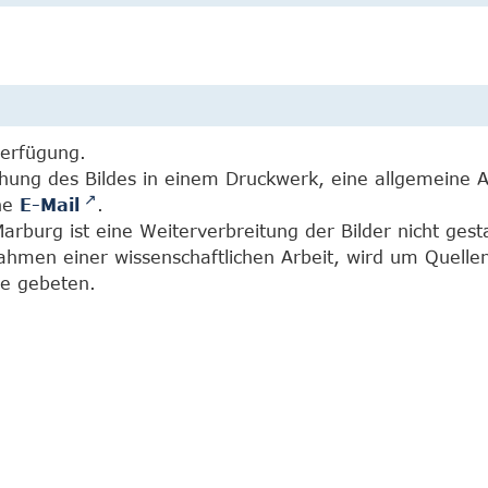
Verfügung.
chung des Bildes in einem Druckwerk, eine allgemeine 
ine
E-Mail
.
burg ist eine Weiterverbreitung der Bilder nicht gesta
Rahmen einer wissenschaftlichen Arbeit, wird um Quell
e gebeten.