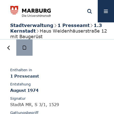
Stadtverwaltung
1 Presseamt
1.3
Kernstadt
Haus Weidenhäuserstraße 12
mit Baugerüst
Enthalten in
1 Presseamt
Entstehung
August 1974
Signatur
StadtA MR, S 3/1, 1529
Gattungsbegriff