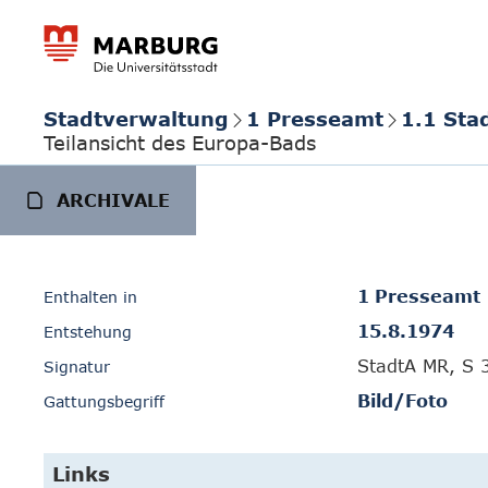
Stadtverwaltung
1 Presseamt
1.1 Sta
Teilansicht des Europa-Bads
ARCHIVALE
1 Presseamt
Enthalten in
15.8.1974
Entstehung
StadtA MR, S 
Signatur
Bild/Foto
Gattungsbegriff
Links