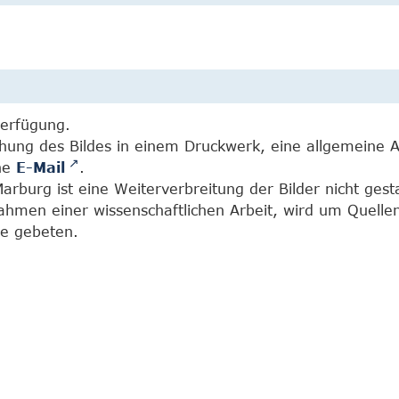
Verfügung.
chung des Bildes in einem Druckwerk, eine allgemeine 
ine
E-Mail
.
burg ist eine Weiterverbreitung der Bilder nicht gesta
Rahmen einer wissenschaftlichen Arbeit, wird um Quell
e gebeten.