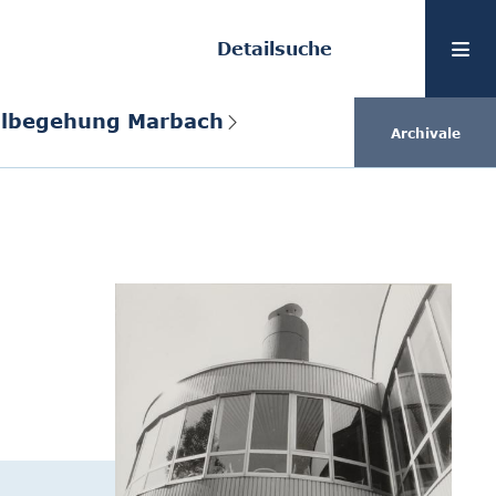
Detailsuche
teilbegehung Marbach
Archivale