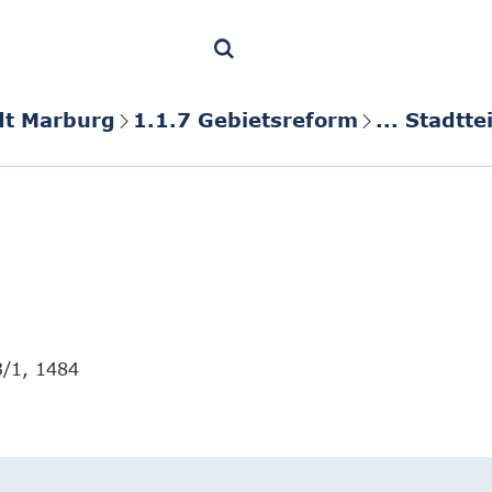
dt Marburg
1.1.7 Gebietsreform
... Stadt
3/1, 1484