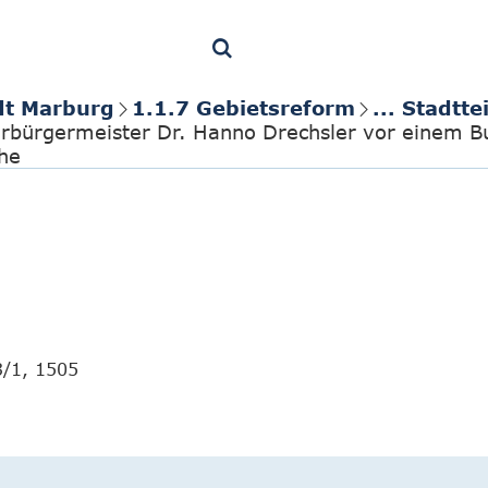
dt Marburg
1.1.7 Gebietsreform
... Stadtt
rbürgermeister Dr. Hanno Drechsler vor einem B
che
3/1, 1505