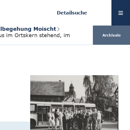
Detailsuche
eilbegehung Moischt
us im Ortskern stehend, im
Archivale