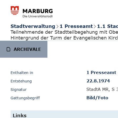
Stadtverwaltung
1 Presseamt
1.1 Sta
Teilnehmende der Stadtteilbegehung mit Obe
Hintergrund der Turm der Evangelischen Kir
ARCHIVALE
1 Presseamt
Enthalten in
22.8.1974
Entstehung
StadtA MR, S 
Signatur
Bild/Foto
Gattungsbegriff
Links