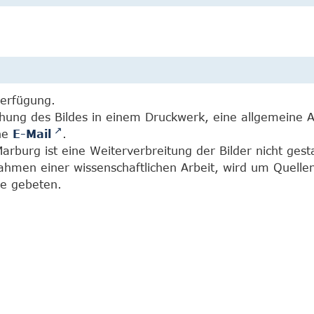
Verfügung.
chung des Bildes in einem Druckwerk, eine allgemeine 
ine
E-Mail
.
burg ist eine Weiterverbreitung der Bilder nicht gesta
Rahmen einer wissenschaftlichen Arbeit, wird um Quell
e gebeten.