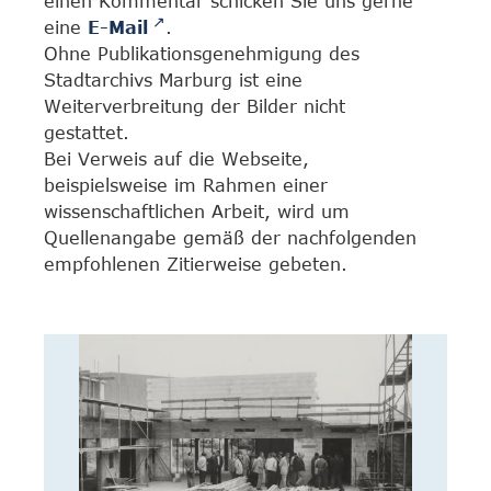
einen Kommentar schicken Sie uns gerne
eine
E-Mail
.
Ohne Publikationsgenehmigung des
Stadtarchivs Marburg ist eine
Weiterverbreitung der Bilder nicht
gestattet.
Bei Verweis auf die Webseite,
beispielsweise im Rahmen einer
wissenschaftlichen Arbeit, wird um
Quellenangabe gemäß der nachfolgenden
empfohlenen Zitierweise gebeten.