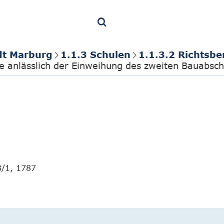
dt Marburg
1.1.3 Schulen
1.1.3.2 Richtsbe
le anlässlich der Einweihung des zweiten Bauabsch
3/1, 1787