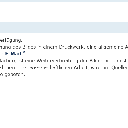
Verfügung.
chung des Bildes in einem Druckwerk, eine allgemeine 
ine
E-Mail
.
burg ist eine Weiterverbreitung der Bilder nicht gesta
Rahmen einer wissenschaftlichen Arbeit, wird um Quell
e gebeten.