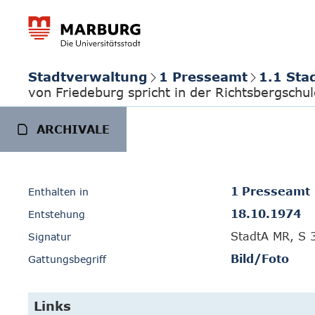
Stadtverwaltung
1 Presseamt
1.1 Sta
von Friedeburg spricht in der Richtsbergschu
ARCHIVALE
1 Presseamt
Enthalten in
18.10.1974
Entstehung
StadtA MR, S 
Signatur
Bild/Foto
Gattungsbegriff
Links