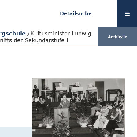
Detailsuche
rgschule
Kultusminister Ludwig
Archivale
nitts der Sekundarstufe I