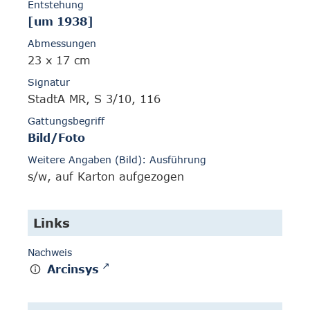
Entstehung
[um 1938]
Abmessungen
23 x 17 cm
Signatur
StadtA MR, S 3/10, 116
Gattungsbegriff
Bild/Foto
Weitere Angaben (Bild): Ausführung
s/w, auf Karton aufgezogen
Links
Nachweis
Arcinsys