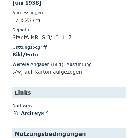
[um 1938]
Abmessungen
17 x 23 cm
Signatur
StadtA MR, S 3/10, 117
Gattungsbegriff
Bild/Foto
Weitere Angaben (Bild): Ausführung
s/w, auf Karton aufgezogen
Links
Nachweis
Arcinsys
Nutzungsbedingungen