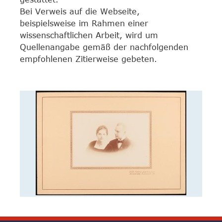
Bei Verweis auf die Webseite,
beispielsweise im Rahmen einer
wissenschaftlichen Arbeit, wird um
Quellenangabe gemäß der nachfolgenden
empfohlenen Zitierweise gebeten.