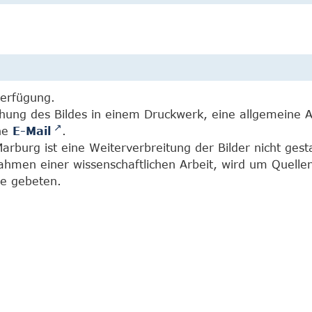
Verfügung.
chung des Bildes in einem Druckwerk, eine allgemeine 
ine
E-Mail
.
burg ist eine Weiterverbreitung der Bilder nicht gesta
Rahmen einer wissenschaftlichen Arbeit, wird um Quell
e gebeten.