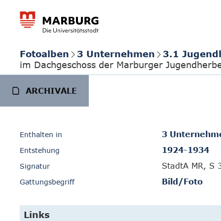
Fotoalben
3 Unternehmen
3.1 Jugend
im Dachgeschoss der Marburger Jugendherb
ARCHIVALE
3 Unternehm
Enthalten in
1924-1934
Entstehung
StadtA MR, S 
Signatur
Bild/Foto
Gattungsbegriff
Links