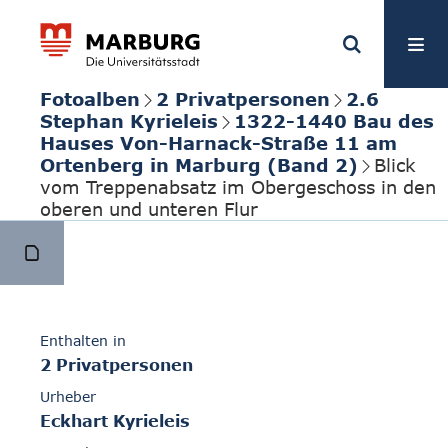
Fotoalben
2 Privatpersonen
2.6
Stephan Kyrieleis
1322-1440 Bau des
Hauses Von-Harnack-Straße 11 am
Ortenberg in Marburg (Band 2)
Blick
vom Treppenabsatz im Obergeschoss in den
oberen und unteren Flur
Enthalten in
2 Privatpersonen
Urheber
Eckhart Kyrieleis