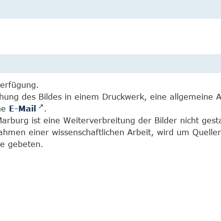
Verfügung.
chung des Bildes in einem Druckwerk, eine allgemeine 
ine
E-Mail
.
burg ist eine Weiterverbreitung der Bilder nicht gesta
Rahmen einer wissenschaftlichen Arbeit, wird um Quell
e gebeten.