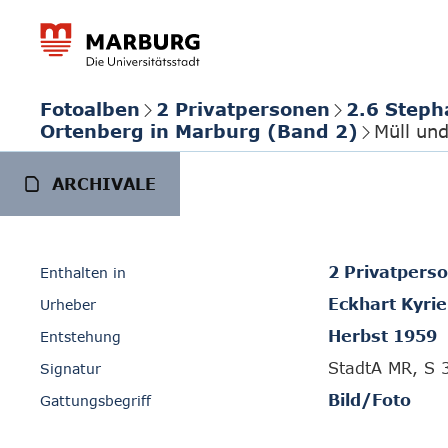
Fotoalben
2 Privatpersonen
2.6 Steph
Ortenberg in Marburg (Band 2)
Müll un
ARCHIVALE
2 Privatpers
Enthalten in
Eckhart Kyrie
Urheber
Herbst 1959
Entstehung
StadtA MR, S 
Signatur
Bild/Foto
Gattungsbegriff