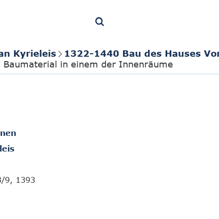
an Kyrieleis
1322-1440 Bau des Hauses Vo
d Baumaterial in einem der Innenräume
onen
leis
3/9, 1393