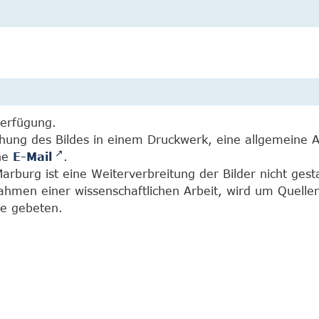
Verfügung.
chung des Bildes in einem Druckwerk, eine allgemeine 
ine
E-Mail
.
burg ist eine Weiterverbreitung der Bilder nicht gesta
Rahmen einer wissenschaftlichen Arbeit, wird um Quell
e gebeten.