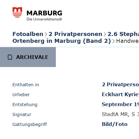
Fotoalben
2 Privatpersonen
2.6 Steph
Ortenberg in Marburg (Band 2)
Handwer
ARCHIVALE
2 Privatpers
Enthalten in
Eckhart Kyrie
Urheber
September 1
Entstehung
StadtA MR, S 
Signatur
Bild/Foto
Gattungsbegriff