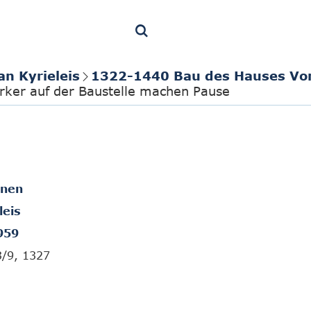
an Kyrieleis
1322-1440 Bau des Hauses Vo
ker auf der Baustelle machen Pause
onen
leis
959
3/9, 1327