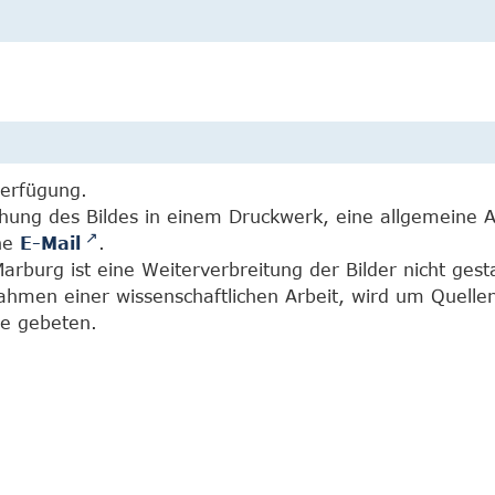
Verfügung.
chung des Bildes in einem Druckwerk, eine allgemeine 
ine
E-Mail
.
burg ist eine Weiterverbreitung der Bilder nicht gesta
Rahmen einer wissenschaftlichen Arbeit, wird um Quell
e gebeten.