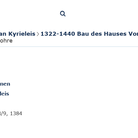
an Kyrieleis
1322-1440 Bau des Hauses Vo
ohre
onen
leis
3/9, 1384