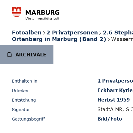
Fotoalben
2 Privatpersonen
2.6 Steph
Ortenberg in Marburg (Band 2)
Wasserr
ARCHIVALE
2 Privatpers
Enthalten in
Eckhart Kyrie
Urheber
Herbst 1959
Entstehung
StadtA MR, S 
Signatur
Bild/Foto
Gattungsbegriff