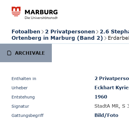
Fotoalben
2 Privatpersonen
2.6 Steph
Ortenberg in Marburg (Band 2)
Erdarbe
ARCHIVALE
2 Privatpers
Enthalten in
Eckhart Kyrie
Urheber
1960
Entstehung
StadtA MR, S 
Signatur
Bild/Foto
Gattungsbegriff