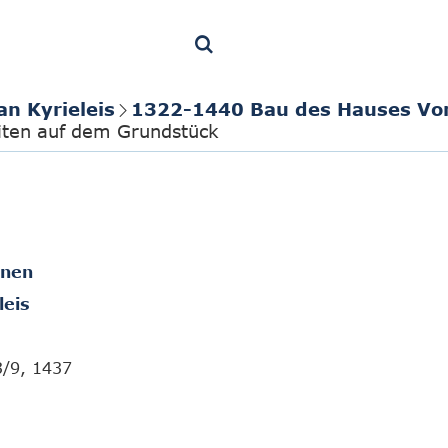
an Kyrieleis
1322-1440 Bau des Hauses Vo
iten auf dem Grundstück
onen
leis
3/9, 1437