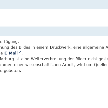
Verfügung.
chung des Bildes in einem Druckwerk, eine allgemeine 
ine
E-Mail
.
burg ist eine Weiterverbreitung der Bilder nicht gesta
Rahmen einer wissenschaftlichen Arbeit, wird um Quell
e gebeten.