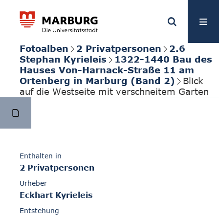
Fotoalben
2 Privatpersonen
2.6
Stephan Kyrieleis
1322-1440 Bau des
Hauses Von-Harnack-Straße 11 am
Ortenberg in Marburg (Band 2)
Blick
auf die Westseite mit verschneitem Garten
Enthalten in
2 Privatpersonen
Urheber
Eckhart Kyrieleis
Entstehung