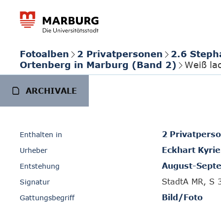
Fotoalben
2 Privatpersonen
2.6 Steph
Ortenberg in Marburg (Band 2)
Weiß lac
ARCHIVALE
2 Privatpers
Enthalten in
Eckhart Kyrie
Urheber
August-Sept
Entstehung
StadtA MR, S 
Signatur
Bild/Foto
Gattungsbegriff