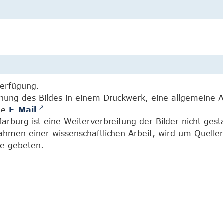
Verfügung.
chung des Bildes in einem Druckwerk, eine allgemeine 
ine
E-Mail
.
burg ist eine Weiterverbreitung der Bilder nicht gesta
Rahmen einer wissenschaftlichen Arbeit, wird um Quell
e gebeten.