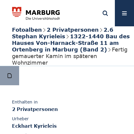
Fotoalben
2 Privatpersonen
2.6
Stephan Kyrieleis
1322-1440 Bau des
Hauses Von-Harnack-Straße 11 am
Ortenberg in Marburg (Band 2)
Fertig
gemauerter Kamin im späteren
Wohnzimmer
Enthalten in
2 Privatpersonen
Urheber
Eckhart Kyrieleis