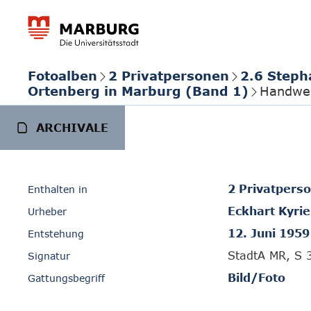
Fotoalben
2 Privatpersonen
2.6 Steph
Ortenberg in Marburg (Band 1)
Handwer
ARCHIVALE
2 Privatpers
Enthalten in
Eckhart Kyrie
Urheber
12. Juni 1959
Entstehung
StadtA MR, S 
Signatur
Bild/Foto
Gattungsbegriff