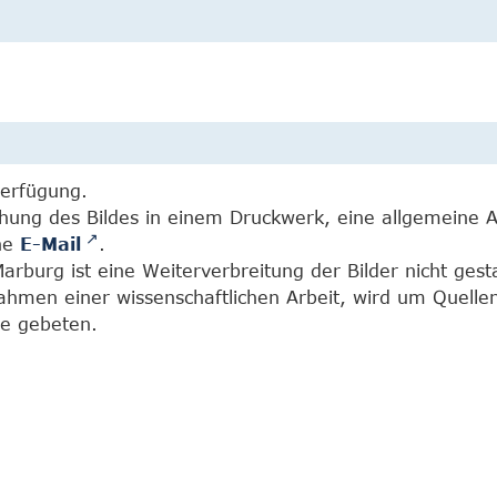
Verfügung.
chung des Bildes in einem Druckwerk, eine allgemeine 
ine
E-Mail
.
burg ist eine Weiterverbreitung der Bilder nicht gesta
Rahmen einer wissenschaftlichen Arbeit, wird um Quell
e gebeten.