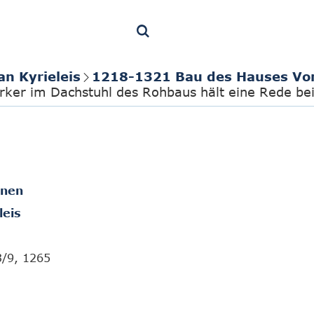
an Kyrieleis
1218-1321 Bau des Hauses Vo
ker im Dachstuhl des Rohbaus hält eine Rede bei
onen
leis
3/9, 1265