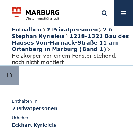
Fotoalben
2 Privatpersonen
2.6
Stephan Kyrieleis
1218-1321 Bau des
Hauses Von-Harnack-Straße 11 am
Ortenberg in Marburg (Band 1)
Heizkörper vor einem Fenster stehend,
noch nicht montiert
Enthalten in
2 Privatpersonen
Urheber
Eckhart Kyrieleis