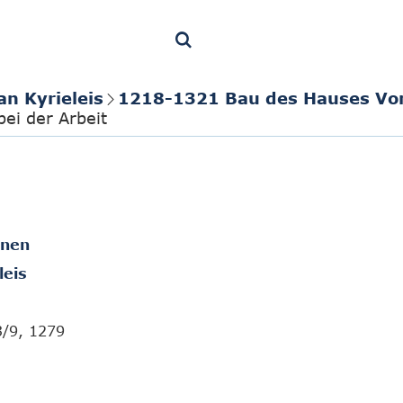
an Kyrieleis
1218-1321 Bau des Hauses Vo
ei der Arbeit
onen
leis
3/9, 1279