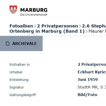
Fotoalben
2 Privatpersonen
2.6 Steph
Ortenberg in Marburg (Band 1)
Maurer b
ARCHIVALE
2 Privatpers
Enthalten in
Eckhart Kyrie
Urheber
Juni 1959
Entstehung
StadtA MR, S 
Signatur
Bild/Foto
Gattungsbegriff