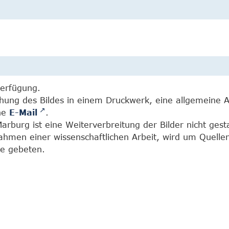
Verfügung.
chung des Bildes in einem Druckwerk, eine allgemeine 
ine
E-Mail
.
burg ist eine Weiterverbreitung der Bilder nicht gesta
Rahmen einer wissenschaftlichen Arbeit, wird um Quell
e gebeten.