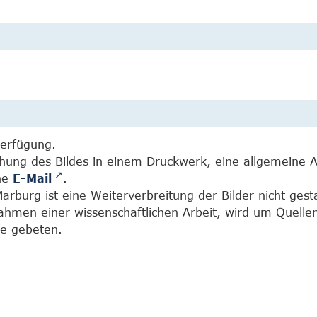
Verfügung.
chung des Bildes in einem Druckwerk, eine allgemeine 
ine
E-Mail
.
burg ist eine Weiterverbreitung der Bilder nicht gesta
Rahmen einer wissenschaftlichen Arbeit, wird um Quell
e gebeten.