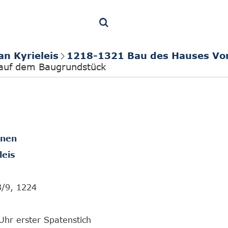
an Kyrieleis
1218-1321 Bau des Hauses Vo
auf dem Baugrundstück
onen
leis
3/9, 1224
 Uhr erster Spatenstich