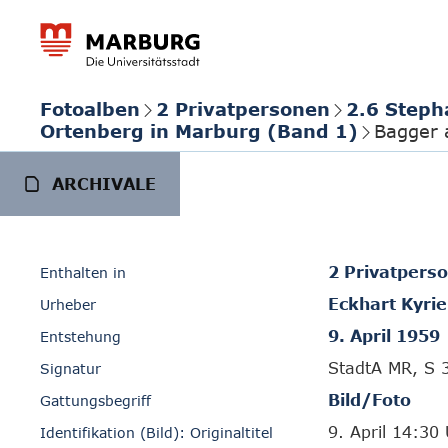
Fotoalben
2 Privatpersonen
2.6 Steph
Ortenberg in Marburg (Band 1)
Bagger 
ARCHIVALE
2 Privatpers
Enthalten in
Eckhart Kyrie
Urheber
9. April 1959
Entstehung
StadtA MR, S 
Signatur
Bild/Foto
Gattungsbegriff
9. April 14:30
Identifikation (Bild): Originaltitel