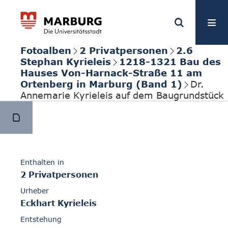
Fotoalben
2 Privatpersonen
2.6
Stephan Kyrieleis
1218-1321 Bau des
Hauses Von-Harnack-Straße 11 am
Ortenberg in Marburg (Band 1)
Dr.
Annemarie Kyrieleis auf dem Baugrundstück
Enthalten in
2 Privatpersonen
Urheber
Eckhart Kyrieleis
Entstehung